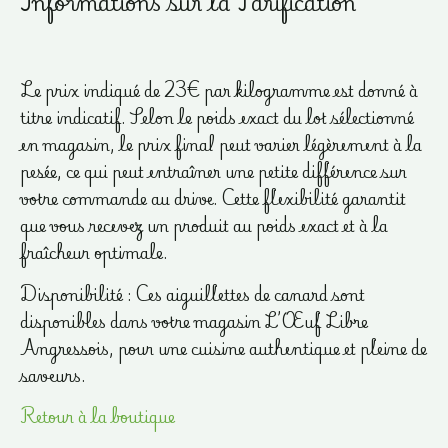
Informations sur la Tarification
Le prix indiqué de 23€ par kilogramme est donné à
titre indicatif. Selon le poids exact du lot sélectionné
en magasin, le prix final peut varier légèrement à la
pesée, ce qui peut entraîner une petite différence sur
votre commande au drive. Cette flexibilité garantit
que vous recevez un produit au poids exact et à la
fraîcheur optimale.
Disponibilité : Ces aiguillettes de canard sont
disponibles dans votre magasin L’Œuf Libre
Angressois, pour une cuisine authentique et pleine de
saveurs.
Retour à la boutique