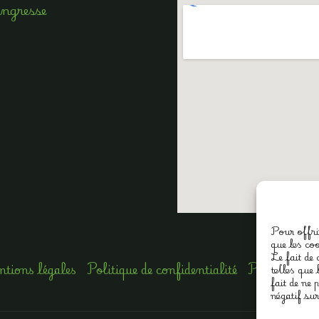
Angresse
Pour offrir
que les co
Le fait de
tions légales
Politique de confidentialité
Politique de
telles que
fait de ne
négatif sur