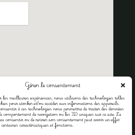
Gérer le consentement
 les meilleures expériences, nous utilisons des technologies telles
okies pour stocker et/ou accéder aux informations des appareils.
 consentir à ces technologies nous permettra de traiter des données
 cookies (UE)
 le comportement de navigation ou les ID uniques sur ce site. Le
 pas consentir ou de retirer son consentement peut avoir un effet
 certaines caractéristiques et fonctions.