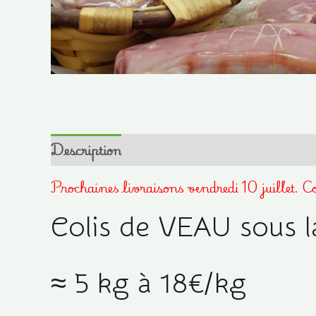
Description
Prochaines livraisons vendredi 10 juillet. 
Colis de VEAU sous l
≈ 5 kg à 18€/kg