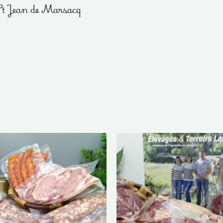
 St Jean de Marsacq