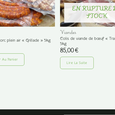
EN RUPTURE 
STOCK
Viandes
Colis de viande de bœuf « Tra
orc plein air « Grillade » 5kg
5kg
85,00
€
r Au Panier
Lire La Suite