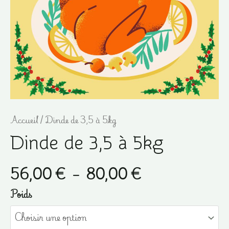
Accueil
/ Dinde de 3,5 à 5kg
Dinde de 3,5 à 5kg
Plage
56,00
€
–
80,00
€
de
Poids
prix :