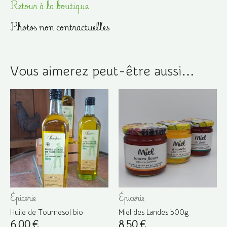
Retour à la boutique
Photos non contractuelles
Vous aimerez peut-être aussi…
Épicerie
Épicerie
Huile de Tournesol bio
Miel des Landes 500g
6,00
€
8,50
€