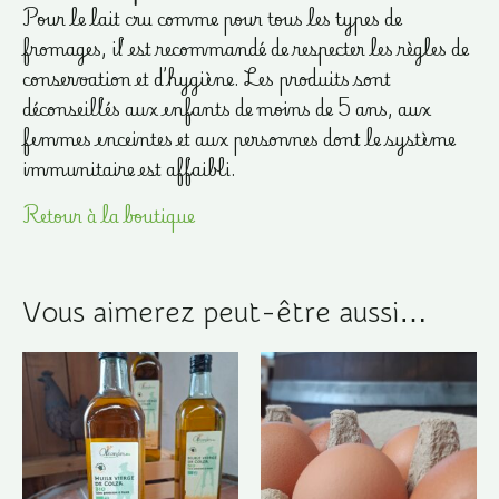
Pour le lait cru comme pour tous les types de
fromages, il est recommandé de respecter les règles de
conservation et d’hygiène. Les produits sont
déconseillés aux enfants de moins de 5 ans, aux
femmes enceintes et aux personnes dont le système
immunitaire est affaibli.
Retour à la boutique
Vous aimerez peut-être aussi…