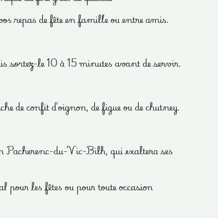
os repas de fête en famille ou entre amis.
uis sortez-le 10 à 15 minutes avant de servir.
 de confit d’oignon, de figue ou de chutney.
n Pacherenc-du-Vic-Bilh, qui exaltera ses
pour les fêtes ou pour toute occasion