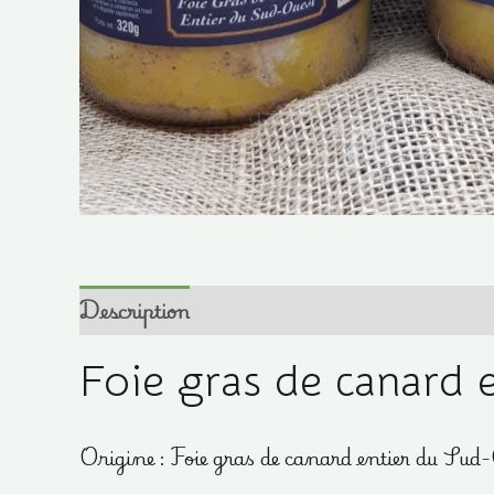
Description
Informations complémentair
Foie gras de canard 
Origine :
Foie gras de canard entier du Sud