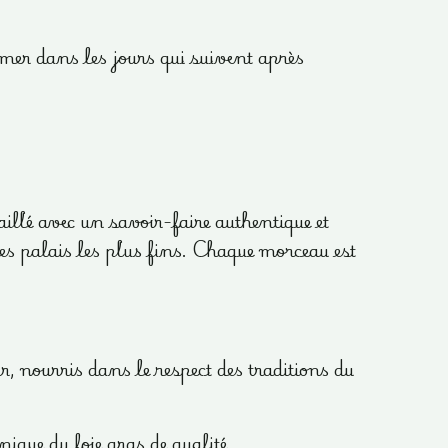
er dans les jours qui suivent après
llé avec un savoir-faire authentique et
les palais les plus fins. Chaque morceau est
r, nourris dans le respect des traditions du
que du foie gras de qualité.