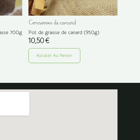
Conserves de canard
hasse 700g
Pot de graisse de canard (950g)
10,50
€
Ajouter Au Panier