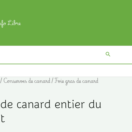
nfo Libre
Recherch
/
Conserves de canard
/ Foie gras de canard
 de canard entier du
t