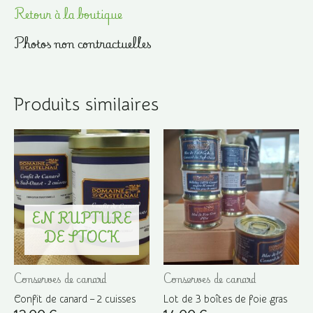
Retour à la boutique
Photos non contractuelles
Produits similaires
EN RUPTURE
DE STOCK
Conserves de canard
Conserves de canard
Confit de canard – 2 cuisses
Lot de 3 boîtes de foie gras