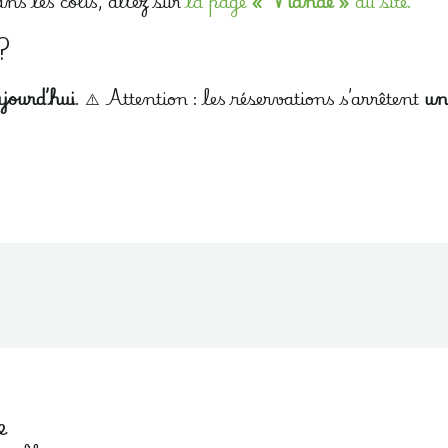
ans les colis, allez sur
la page
« Viande »
du site.
?
ujourd’hui
. ⚠️ Attention : les réservations s’arrêtent
un
e