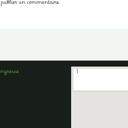
publier un commentaire.
Angresse