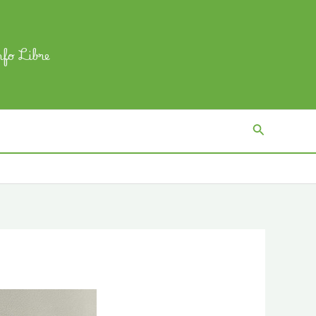
nfo Libre
Recherch