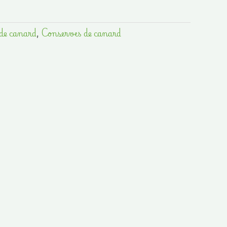
de canard
,
Conserves de canard