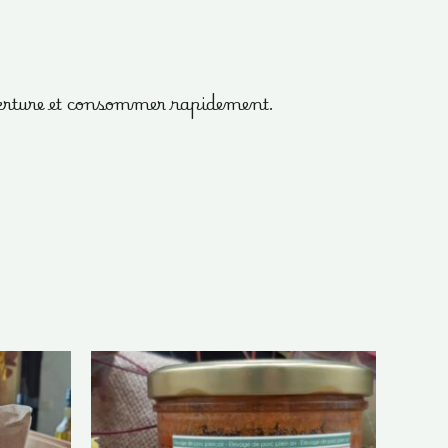
erture et consommer rapidement.