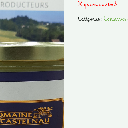
Rupture de stock
Catégories :
Conserves 