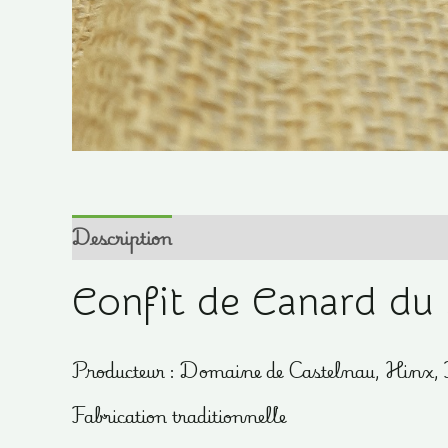
Description
Informations complémentair
Confit de Canard du
Producteur : Domaine de Castelnau, Hinx,
Fabrication traditionnelle