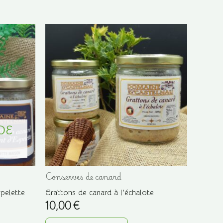
DE
Conserves de canard
pelette
Grattons de canard à l’échalote
10,00
€