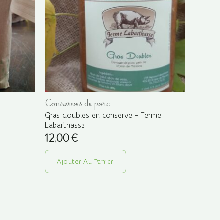
Conserves de porc
Gras doubles en conserve – Ferme
Labarthasse
12,00
€
Ajouter Au Panier