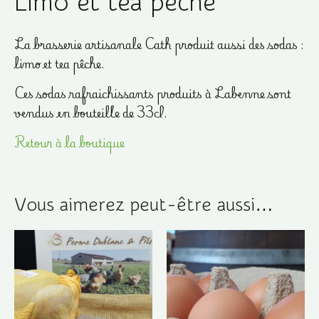
Limo et tea pêche
La brasserie artisanale Cath produit aussi des sodas :
limo et tea pêche.
Ces sodas rafraichissants produits à Labenne sont
vendus en bouteille de 33cl.
Retour à la boutique
Vous aimerez peut-être aussi…