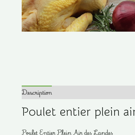
Description
Informations complémentair
Poulet entier plein ai
Poulet Entier Plein Air des Landes