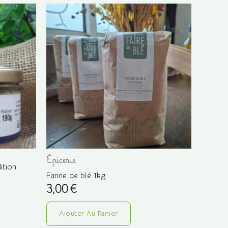
Épicerie
ition
Farine de blé 1kg
3,00
€
Ajouter Au Panier