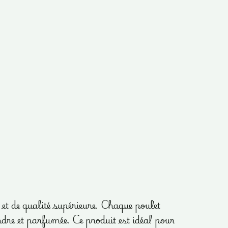
et de qualité supérieure. Chaque poulet
ndre et parfumée. Ce produit est idéal pour