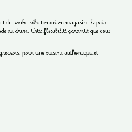
act du poulet sélectionné en magasin, le prix
e au drive. Cette flexibilité garantit que vous
ressois, pour une cuisine authentique et