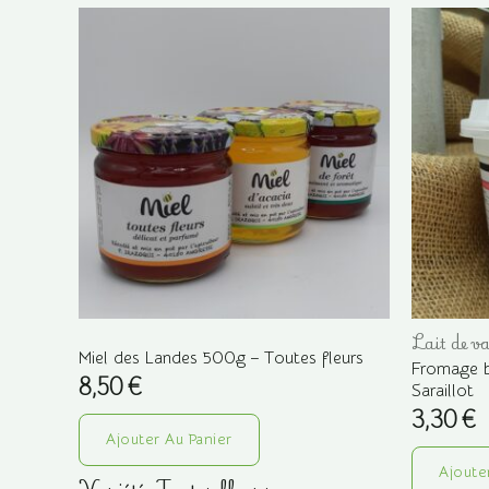
Lait de v
Miel des Landes 500g – Toutes fleurs
Fromage b
8,50
€
Saraillot
3,30
€
Ajouter Au Panier
Ajoute