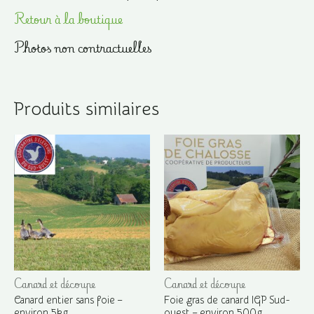
Retour à la boutique
Photos non contractuelles
Produits similaires
Canard et découpe
Canard et découpe
Canard entier sans foie –
Foie gras de canard IGP Sud-
environ 5kg
ouest – environ 500g