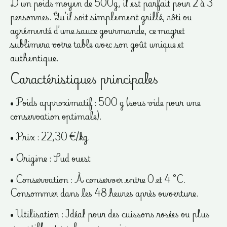
D’un poids moyen de 500g, il est parfait pour 2 à 3
personnes. Qu’il soit simplement grillé, rôti ou
agrémenté d’une sauce gourmande, ce magret
sublimera votre table avec son goût unique et
authentique.
Caractéristiques principales
• Poids approximatif : 500 g (sous vide pour une
conservation optimale).
• Prix : 22,30 €/kg.
• Origine : Sud ouest
• Conservation : À conserver entre 0 et 4 °C.
Consommer dans les 48 heures après ouverture.
• Utilisation : Idéal pour des cuissons rosées ou plus