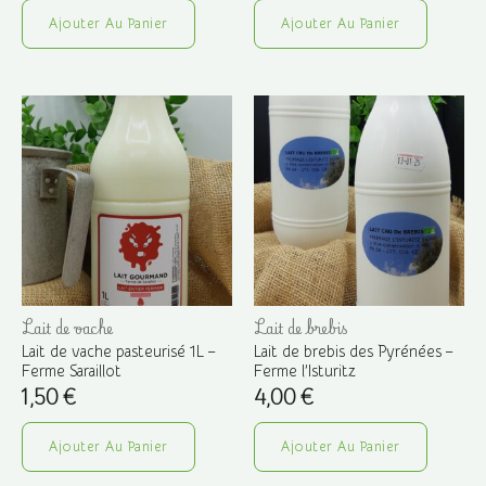
Ajouter Au Panier
Ajouter Au Panier
Lait de vache
Lait de brebis
Lait de vache pasteurisé 1L –
Lait de brebis des Pyrénées –
Ferme Saraillot
Ferme l’Isturitz
1,50
€
4,00
€
Ajouter Au Panier
Ajouter Au Panier